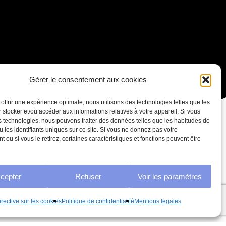
Gérer le consentement aux cookies
 offrir une expérience optimale, nous utilisons des technologies telles que les
 stocker et/ou accéder aux informations relatives à votre appareil. Si vous
 technologies, nous pouvons traiter des données telles que les habitudes de
u les identifiants uniques sur ce site. Si vous ne donnez pas votre
 ou si vous le retirez, certaines caractéristiques et fonctions peuvent être
cepter
Refuser
Voir les paramètres
irective sur les cookies
Politique de confidentialité
Mentions legales