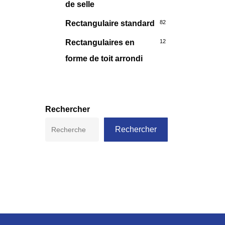
de selle
Rectangulaire standard
82
Rectangulaires en
12
forme de toit arrondi
Rechercher
Rechercher