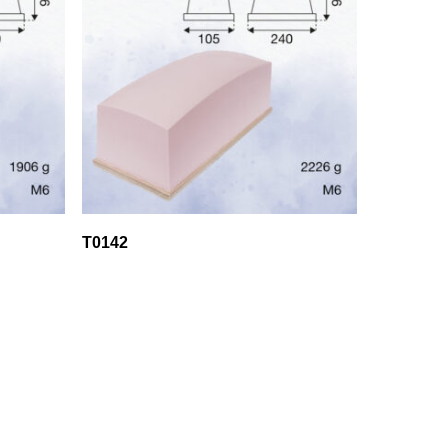
T0142