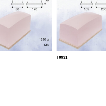
T0931