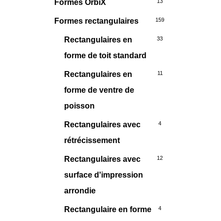
Formes OrbiX
13
Formes rectangulaires
159
Rectangulaires en
33
forme de toit standard
Rectangulaires en
11
forme de ventre de
poisson
Rectangulaires avec
4
rétrécissement
Rectangulaires avec
12
surface d'impression
arrondie
Rectangulaire en forme
4