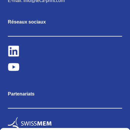
E-mail:
info@teca-print.com
Réseaux sociaux
Partenariats