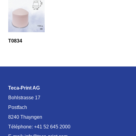
T0834
Teca-Print AG
Bohlstrasse 17
Postfach
8240 Thayngen
Téléphone:
+41 52 645 2000