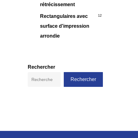
rétrécissement
Rectangulaires avec
12
surface d'impression
arrondie
Rechercher
Rechercher