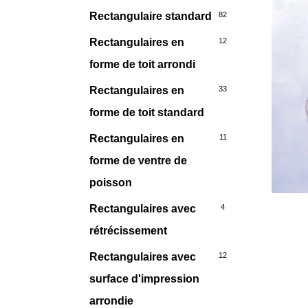
Rectangulaire standard
82
Rectangulaires en
12
forme de toit arrondi
Rectangulaires en
33
forme de toit standard
Rectangulaires en
11
forme de ventre de
poisson
Rectangulaires avec
4
rétrécissement
Rectangulaires avec
12
surface d'impression
arrondie