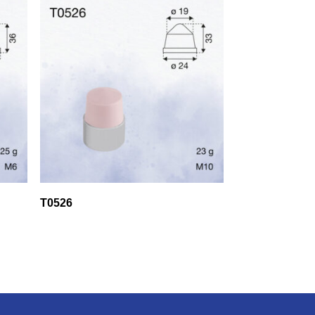
T0526