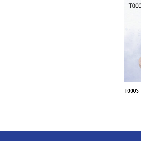
T0003