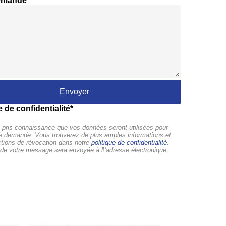
emande
e de confidentialité*
pris connaissance que vos données seront utilisées pour
tre demande. Vous trouverez de plus amples informations et
ctions de révocation dans notre
politique de confidentialité
.
de votre message sera envoyée à l\'adresse électronique