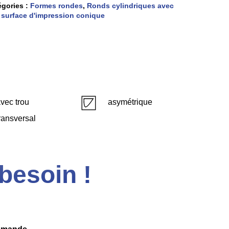
égories :
Formes rondes
,
Ronds cylindriques avec
 surface d'impression conique
vec trou
asymétrique
ransversal
besoin !