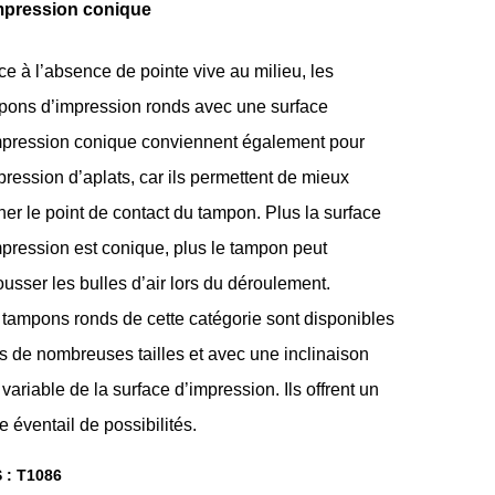
mpression conique
e à l’absence de pointe vive au milieu, les
pons d’impression ronds avec une surface
mpression conique conviennent également pour
pression d’aplats, car ils permettent de mieux
er le point de contact du tampon. Plus la surface
mpression est conique, plus le tampon peut
usser les bulles d’air lors du déroulement.
 tampons ronds de cette catégorie sont disponibles
s de nombreuses tailles et avec une inclinaison
 variable de la surface d’impression. Ils offrent un
e éventail de possibilités.
 :
T1086