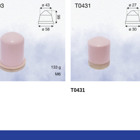
T0431