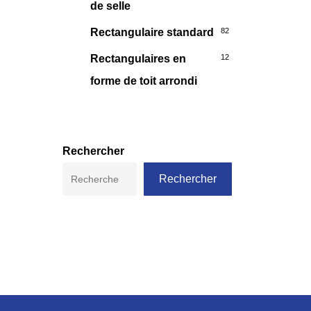
de selle
Rectangulaire standard
82
Rectangulaires en
12
forme de toit arrondi
Rechercher
Rechercher