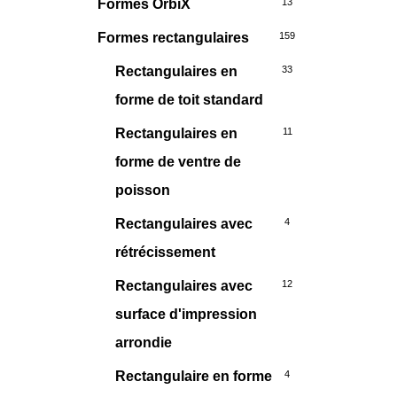
Formes OrbiX
13
Formes rectangulaires
159
Rectangulaires en
33
forme de toit standard
Rectangulaires en
11
forme de ventre de
poisson
Rectangulaires avec
4
rétrécissement
Rectangulaires avec
12
surface d'impression
arrondie
Rectangulaire en forme
4