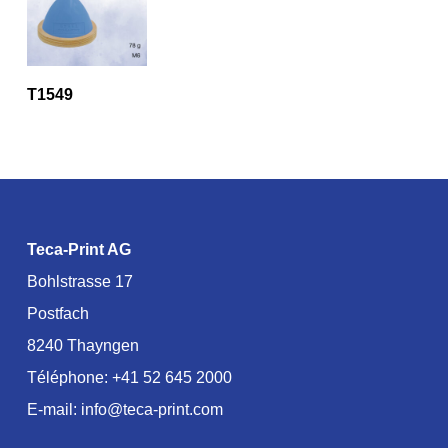
T1549
Teca-Print AG
Bohlstrasse 17
Postfach
8240 Thayngen
Téléphone:
+41 52 645 2000
E-mail:
info@teca-print.com