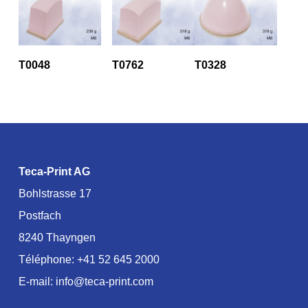
T0048
T0762
T0328
Teca-Print AG
Bohlstrasse 17
Postfach
8240 Thayngen
Téléphone:
+41 52 645 2000
E-mail:
info@teca-print.com