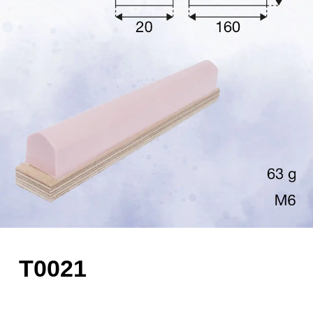
T0021