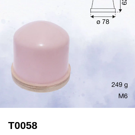
T0058