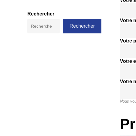
Votre s
Rechercher
Votre 
Rechercher
Votre 
Votre e
Votre 
Nous vou
Pr