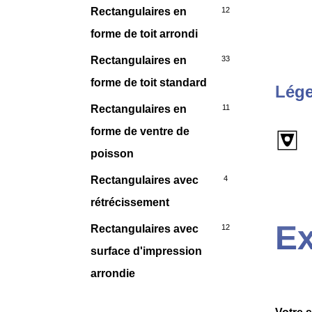
Rectangulaires en
12
forme de toit arrondi
Rectangulaires en
33
forme de toit standard
Lége
Rectangulaires en
11
forme de ventre de
poisson
Rectangulaires avec
4
rétrécissement
Ex
Rectangulaires avec
12
surface d'impression
arrondie