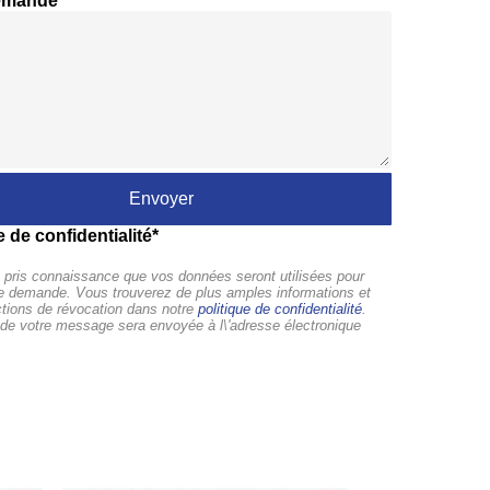
emande
e de confidentialité*
pris connaissance que vos données seront utilisées pour
tre demande. Vous trouverez de plus amples informations et
ctions de révocation dans notre
politique de confidentialité
.
de votre message sera envoyée à l\'adresse électronique