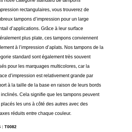
s notre catégorie standard de tampons
mpression rectangulaires, vous trouverez de
breux tampons d’impression pour un large
tail d’applications. Grâce à leur surface
éralement plus plate, ces tampons conviennent
lement à l’impression d’aplats. Nos tampons de la
égorie standard sont également très souvent
isés pour les marquages multicolores, car la
face d’impression est relativement grande par
ort à la taille de la base en raison de leurs bords
 inclinés. Cela signifie que les tampons peuvent
 placés les uns à côté des autres avec des
axes réduits entre chaque couleur.
 :
T0082