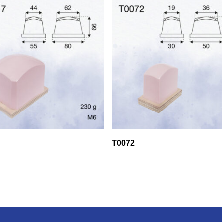
T0072