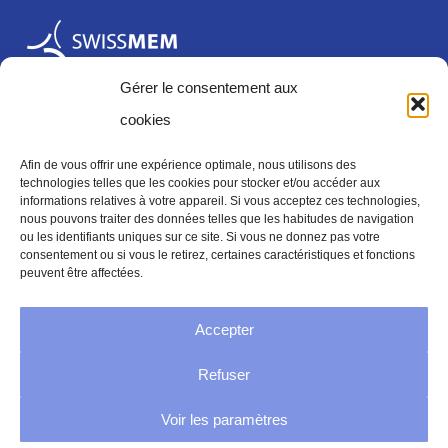
Gérer le consentement aux
cookies
Afin de vous offrir une expérience optimale, nous utilisons des
technologies telles que les cookies pour stocker et/ou accéder aux
informations relatives à votre appareil. Si vous acceptez ces technologies,
Mentions légales
nous pouvons traiter des données telles que les habitudes de navigation
ou les identifiants uniques sur ce site. Si vous ne donnez pas votre
consentement ou si vous le retirez, certaines caractéristiques et fonctions
peuvent être affectées.
Mentions legales
Accepter
Politique de confidentialité
Refuser
Conditions générales
Voir les paramètres
Directive sur les cookies (UE)