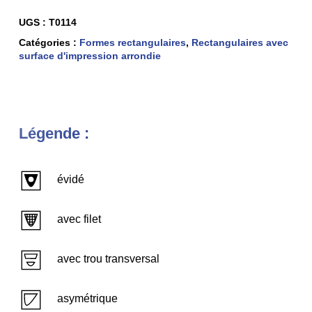
UGS :
T0114
Catégories :
Formes rectangulaires
,
Rectangulaires avec
surface d'impression arrondie
Légende :
évidé
avec filet
avec trou transversal
asymétrique