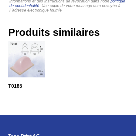
informations et des instructions de révocation dans notre
politique
de confidentialité
. Une copie de votre message sera envoyée à
l\'adresse électronique fournie.
Produits similaires
T0185