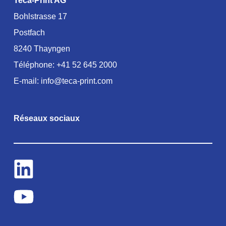
Teca-Print AG
Bohlstrasse 17
Postfach
8240 Thayngen
Téléphone:
+41 52 645 2000
E-mail:
info@teca-print.com
Réseaux sociaux