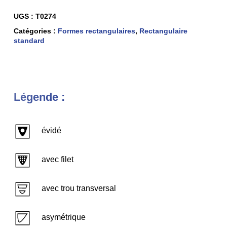
UGS :
T0274
Catégories :
Formes rectangulaires
,
Rectangulaire
standard
Légende :
évidé
avec filet
avec trou transversal
asymétrique