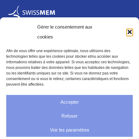
Gérer le consentement aux
cookies
Afin de vous offrir une expérience optimale, nous utilisons des
technologies telles que les cookies pour stocker et/ou accéder aux
informations relatives à votre appareil. Si vous acceptez ces technologies,
Mentions légales
nous pouvons traiter des données telles que les habitudes de navigation
ou les identifiants uniques sur ce site. Si vous ne donnez pas votre
consentement ou si vous le retirez, certaines caractéristiques et fonctions
peuvent être affectées.
Mentions legales
Accepter
Politique de confidentialité
Refuser
Conditions générales
Voir les paramètres
Directive sur les cookies (UE)