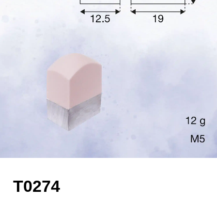
T0274