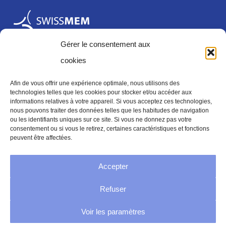
Gérer le consentement aux
cookies
Afin de vous offrir une expérience optimale, nous utilisons des
technologies telles que les cookies pour stocker et/ou accéder aux
informations relatives à votre appareil. Si vous acceptez ces technologies,
Mentions légales
nous pouvons traiter des données telles que les habitudes de navigation
ou les identifiants uniques sur ce site. Si vous ne donnez pas votre
consentement ou si vous le retirez, certaines caractéristiques et fonctions
peuvent être affectées.
Mentions legales
Accepter
Politique de confidentialité
Refuser
Conditions générales
Voir les paramètres
Directive sur les cookies (UE)