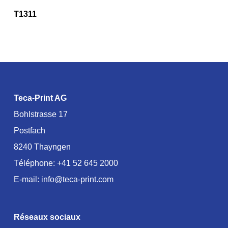
T1311
Teca-Print AG
Bohlstrasse 17
Postfach
8240 Thayngen
Téléphone:
+41 52 645 2000
E-mail:
info@teca-print.com
Réseaux sociaux