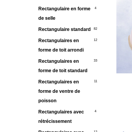
Rectangulaire en forme
4
de selle
Rectangulaire standard
82
Rectangulaires en
12
forme de toit arrondi
Rectangulaires en
33
forme de toit standard
Rectangulaires en
11
forme de ventre de
poisson
Rectangulaires avec
4
rétrécissement
12