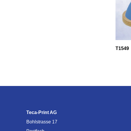
T1549
Teca-Print AG
Bohlstrasse 17