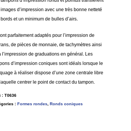
 tampons d’impression ronds et pointus transfèrent
 images d’impression avec une très bonne netteté
 bords et un minimum de bulles d’airs.
sont parfaitement adaptés pour l’impression de
rans, de pièces de monnaie, de tachymètres ainsi
à l’impression de graduations en général. Les
pons d’impression coniques sont idéals lorsque le
quage à réaliser dispose d’une zone centrale libre
laquelle centrer le point de contact du tampon.
 :
T0636
égories :
Formes rondes
,
Ronds coniques