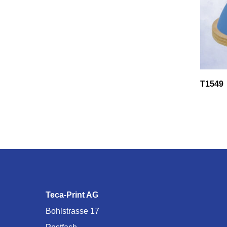
T1549
Teca-Print AG
Bohlstrasse 17