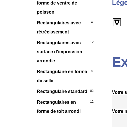
Lége
forme de ventre de
poisson
Rectangulaires avec
4
rétrécissement
Rectangulaires avec
12
surface d'impression
Ex
arrondie
Rectangulaire en forme
4
de selle
Rectangulaire standard
82
Votre s
Rectangulaires en
12
forme de toit arrondi
Votre 