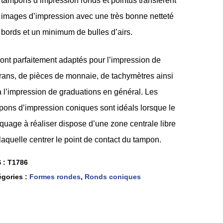
 tampons d’impression ronds et pointus transfèrent
 images d’impression avec une très bonne netteté
 bords et un minimum de bulles d’airs.
sont parfaitement adaptés pour l’impression de
rans, de pièces de monnaie, de tachymètres ainsi
à l’impression de graduations en général. Les
pons d’impression coniques sont idéals lorsque le
quage à réaliser dispose d’une zone centrale libre
laquelle centrer le point de contact du tampon.
 :
T1786
égories :
Formes rondes
,
Ronds coniques