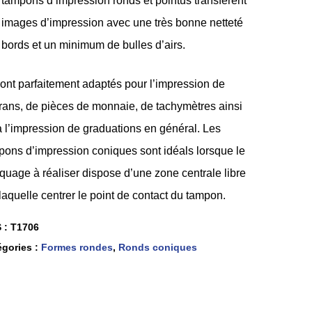
 tampons d’impression ronds et pointus transfèrent
 images d’impression avec une très bonne netteté
 bords et un minimum de bulles d’airs.
sont parfaitement adaptés pour l’impression de
rans, de pièces de monnaie, de tachymètres ainsi
à l’impression de graduations en général. Les
pons d’impression coniques sont idéals lorsque le
quage à réaliser dispose d’une zone centrale libre
laquelle centrer le point de contact du tampon.
 :
T1706
égories :
Formes rondes
,
Ronds coniques