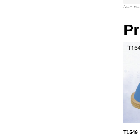
Nous vou
Pr
T1549