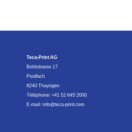
Teca-Print AG
Bohlstrasse 17
Postfach
8240 Thayngen
Téléphone:
+41 52 645 2000
E-mail:
info@teca-print.com