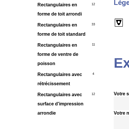
Lége
Rectangulaires en
12
forme de toit arrondi
Rectangulaires en
33
forme de toit standard
Rectangulaires en
11
forme de ventre de
Ex
poisson
Rectangulaires avec
4
rétrécissement
Votre s
Rectangulaires avec
12
surface d'impression
arrondie
Votre 