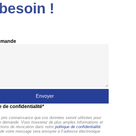
besoin !
emande
e de confidentialité*
pris connaissance que vos données seront utilisées pour
tre demande. Vous trouverez de plus amples informations et
ctions de révocation dans notre
politique de confidentialité
.
de votre message sera envoyée à l\'adresse électronique