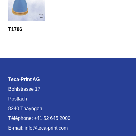
T1786
Teca-Print AG
Bohlstrasse 17
Postfach
8240 Thayngen
Téléphone:
+41 52 645 2000
E-mail:
info@teca-print.com